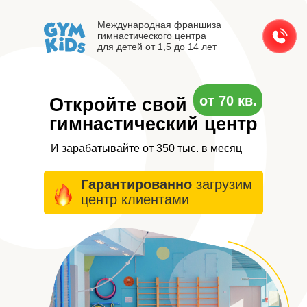
Международная франшиза
гимнастического центра
для детей от 1,5 до 14 лет
от 70 кв.
Откройте свой
гимнастический центр
И зарабатывайте от 350 тыс. в месяц
Гарантированно
загрузим
центр клиентами